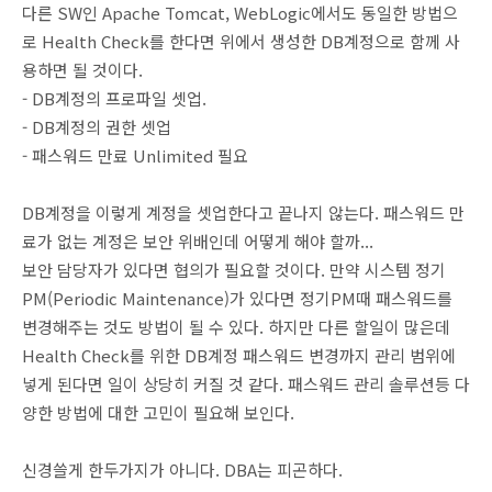
다른 SW인 Apache Tomcat, WebLogic에서도 동일한 방법으
로 Health Check를 한다면 위에서 생성한 DB계정으로 함께 사
용하면 될 것이다.
- DB계정의 프로파일 셋업.
- DB계정의 권한 셋업
- 패스워드 만료 Unlimited 필요
DB계정을 이렇게 계정을 셋업한다고 끝나지 않는다. 패스워드 만
료가 없는 계정은 보안 위배인데 어떻게 해야 할까...
보안 담당자가 있다면 협의가 필요할 것이다. 만약 시스템 정기
PM(Periodic Maintenance)가 있다면 정기PM때 패스워드를
변경해주는 것도 방법이 될 수 있다. 하지만 다른 할일이 많은데
Health Check를 위한 DB계정 패스워드 변경까지 관리 범위에
넣게 된다면 일이 상당히 커질 것 같다. 패스워드 관리 솔루션등 다
양한 방법에 대한 고민이 필요해 보인다.
신경쓸게 한두가지가 아니다. DBA는 피곤하다.