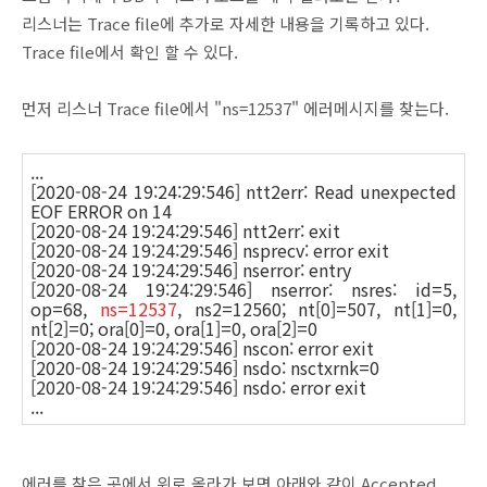
리스너는 Trace file에 추가로 자세한 내용을 기록하고 있다.
Trace file에서 확인 할 수 있다.
먼저 리스너 Trace file에서 "ns=12537" 에러메시지를 찾는다.
...
[2020-08-24 19:24:29:546] ntt2err: Read unexpected
EOF ERROR on 14
[2020-08-24 19:24:29:546] ntt2err: exit
[2020-08-24 19:24:29:546] nsprecv: error exit
[2020-08-24 19:24:29:546] nserror: entry
[2020-08-24 19:24:29:546] nserror: nsres: id=5,
op=68,
ns=12537
, ns2=12560; nt[0]=507, nt[1]=0,
nt[2]=0; ora[0]=0, ora[1]=0, ora[2]=0
[2020-08-24 19:24:29:546] nscon: error exit
[2020-08-24 19:24:29:546] nsdo: nsctxrnk=0
[2020-08-24 19:24:29:546] nsdo: error exit
...
에러를 찾은 곳에서 위로 올라가 보면 아래와 같이 Accepted