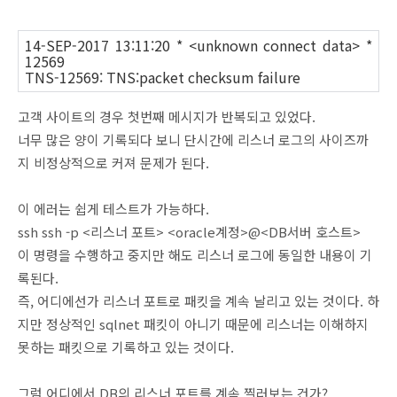
14-SEP-2017 13:11:20 * <unknown connect data> *
12569
TNS-12569: TNS:packet checksum failure
고객 사이트의 경우 첫번째 메시지가 반복되고 있었다.
너무 많은 양이 기록되다 보니 단시간에 리스너 로그의 사이즈까
지 비정상적으로 커져 문제가 된다.
이 에러는 쉽게 테스트가 가능하다.
ssh ssh -p <리스너 포트> <oracle계정>@<DB서버 호스트>
이 명령을 수행하고 중지만 해도 리스너 로그에 동일한 내용이 기
록된다.
즉, 어디에선가 리스너 포트로 패킷을 계속 날리고 있는 것이다. 하
지만 정상적인 sqlnet 패킷이 아니기 때문에 리스너는 이해하지
못하는 패킷으로 기록하고 있는 것이다.
그럼 어디에서 DB의 리스너 포트를 계속 찔러보는 건가?