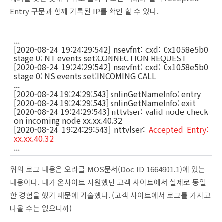
Entry 구문과 함께 기록된 IP를 확인 할 수 있다.
...
[2020-08-24 19:24:29:542] nsevfnt: cxd: 0x1058e5b0
stage 0: NT events set:CONNECTION REQUEST
[2020-08-24 19:24:29:542] nsevfnt: cxd: 0x1058e5b0
stage 0: NS events set:INCOMING CALL
...
[2020-08-24 19:24:29:543] snlinGetNameInfo: entry
[2020-08-24 19:24:29:543] snlinGetNameInfo: exit
[2020-08-24 19:24:29:543] nttvlser: valid node check
on incoming node xx.xx.40.32
[2020-08-24 19:24:29:543] nttvlser:
Accepted Entry:
xx.xx.40.32
...
위의 로그 내용은 오라클 MOS문서(Doc ID 1664901.1)에 있는
내용이다. 내가 온사이트 지원했던 고객 사이트에서 실제로 동일
한 경험을 했기 때문에 기술했다. (고객 사이트에서 로그를 가지고
나올 수는 없으니까)