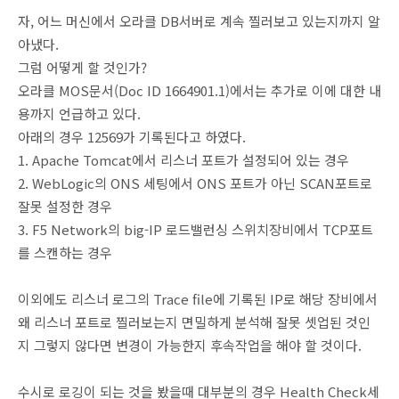
자, 어느 머신에서 오라클 DB서버로 계속 찔러보고 있는지까지 알
아냈다.
그럼 어떻게 할 것인가?
오라클 MOS문서(Doc ID 1664901.1)에서는 추가로 이에 대한 내
용까지 언급하고 있다.
아래의 경우 12569가 기록된다고 하였다.
1. Apache Tomcat에서 리스너 포트가 설정되어 있는 경우
2. WebLogic의 ONS 세팅에서 ONS 포트가 아닌 SCAN포트로
잘못 설정한 경우
3. F5 Network의 big-IP 로드밸런싱 스위치장비에서 TCP포트
를 스캔하는 경우
이외에도 리스너 로그의 Trace file에 기록된 IP로 해당 장비에서
왜 리스너 포트로 찔러보는지 면밀하게 분석해 잘못 셋업된 것인
지 그렇지 않다면 변경이 가능한지 후속작업을 해야 할 것이다.
수시로 로깅이 되는 것을 봤을때 대부분의 경우 Health Check세