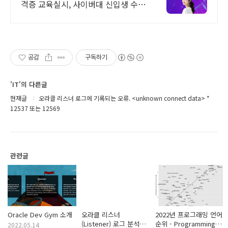
격증 교육실시, 사이버대 신입생 수 1
위 장학금 지급 1위, 학사 석사 박사
온라인복수학위까지
공감
구독하기
'IT'의 다른글
현재글
오라클 리스너 로그에 기록되는 오류. <unknown connect data> *
12537 또는 12569
관련글
Oracle Dev Gym 소개
오라클 리스너
2022년 프로그래밍 언어
(Listener) 로그 분석
순위 - Programming
2022.05.14