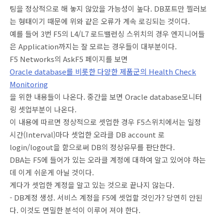
팅을 정상적으로 해 놓지 않았을 가능성이 높다. DB포트만 찔러보
는 형태이기 때문에 위와 같은 오류가 계속 로깅되는 것이다.
예를 들어 3번 F5의 L4/L7 로드밸런싱 스위치의 경우 엔지니어들
은 Application까지는 잘 모르는 경우들이 대부분이다.
F5 Networks의 AskF5 페이지를 보면
Oracle database를 비롯한 다양한 제품군의 Health Check
Monitoring
을 위한 내용들이 나온다. 중간을 보면 Oracle database모니터
링 셋업부분이 나온다.
이 내용에 따르면 정상적으로 셋업한 경우 F5스위치에서는 일정
시간(Interval)마다 셋업한 오라클 DB account 로
login/logout을 함으로써 DB의 정상유무를 판단한다.
DBA는 F5에 들어가 있는 오라클 계정에 대하여 알고 있어야 하는
데 이게 쉬운게 아닐 것이다.
게다가 셋업한 계정을 알고 있는 것으로 끝나지 않는다.
- DB계정 생성. 서비스 계정을 F5에 셋업할 것인가? 당연히 안된
다. 이것도 면밀한 분석이 이루어 져야 한다.