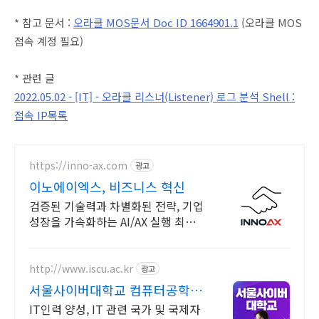
* 참고 문서 :
오라클 MOS문서 Doc ID 1664901.1
(오라클 MOS
접속 계정 필요)
* 관련 글
2022.05.02 - [IT] - 오라클 리스너(Listener) 로그 분석 Shell :
접속 IP목록
https://inno-ax.com
광고
이노에이엑스, 비즈니스 혁신
검증된 기술력과 차별화된 전략, 기업
성장을 가속화하는 AI/AX 실행 최적
파트너
http://www.iscu.ac.kr
광고
서울사이버대학교 컴퓨터공학과
2026 가을학기 신편입생
IT인력 양성, IT 관련 국가 및 국제자