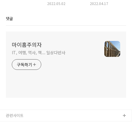
Shell : 접속 IP목록
Language Ranking
2022.05.02
2022.04.17
2022
댓글
마이홈주의자
IT, 여행, 역사, 책... 일상다반사
구독하기
관련사이트