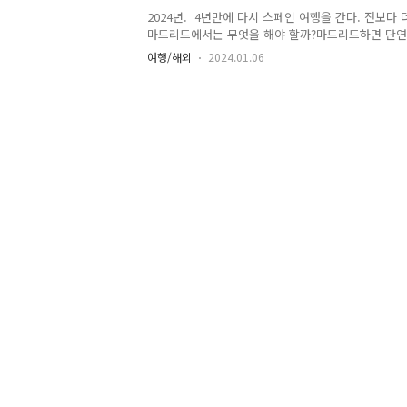
고등학생임을 생각하면 거의 불가능하지 않을까 생각이 
2024년. 4년만에 다시 스페인 여행을 간다. 전보다
마드리드에서는 무엇을 해야 할까?마드리드하면 단연
적으로 프라도 미술관(Museo Nacional del Pra
여행/해외
2024.01.06
(Museo Nacional Centro de Arte Reina S
방문했을때 갔었지만 아이들은 지금 기억이 거의 나질
시 갈 예정이다.그때는 몰랐던 박물관이 있는데 티센 
Nacional Thyssen-Bornemisza)이다. 여기
도 여러 박물관/미술관들이 있는데 어떻게 해야 할까
셀로나에는 바르셀로나 카드(B..