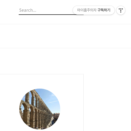
마이홈주의자
구독하기