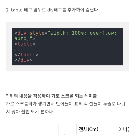
2. table 태그 앞뒤로 div태그를 추가하여 감싼다
<
div
style
=
"width: 100%; overflow: 
auto;"
>
<
table
>
</
table
>
</
div
>
* 위의 내용을 적용하여 가로 스크롤 되는 테이블
가로 스크롤바가 생기면서 단어들이 표의 각 셀들이 두줄로 나뉘
지 않아 훨씬 보기 편하다.
전체(Cm)
이너(Cm