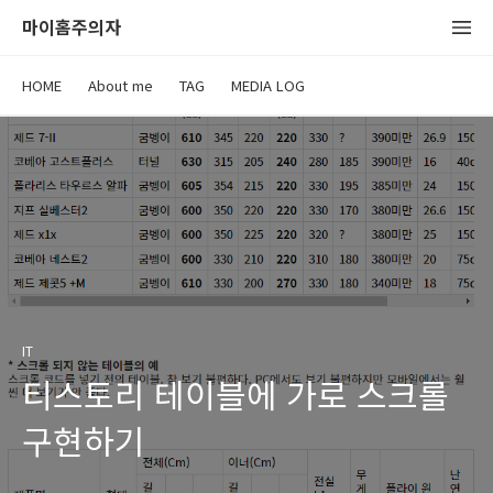
마이홈주의자
HOME
About me
TAG
MEDIA LOG
IT
티스토리 테이블에 가로 스크롤
구현하기