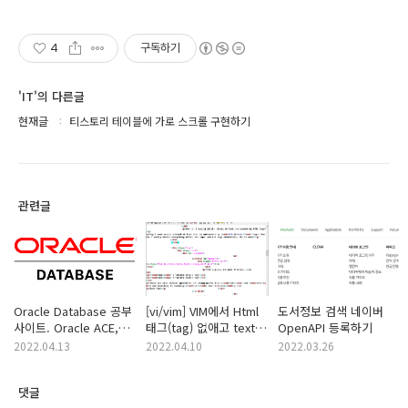
4
구독하기
'IT'의 다른글
현재글
티스토리 테이블에 가로 스크롤 구현하기
관련글
Oracle Database 공부
[vi/vim] VIM에서 Html
도서정보 검색 네이버
사이트. Oracle ACE,
태그(tag) 없애고 text만
OpenAPI 등록하기
ACE Director
남기기
2022.04.13
2022.04.10
2022.03.26
댓글