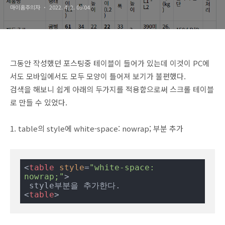
마이홈주의자
2022. 4. 2. 09:04
그동안 작성했던 포스팅중 테이블이 들어가 있는데 이것이 PC에
서도 모바일에서도 모두 모양이 틀어져 보기가 불편했다.
검색을 해보니 쉽게 아래의 두가지를 적용함으로써 스크롤 테이블
로 만들 수 있었다.
1. table의 style에 white-space: nowrap; 부분 추가
<
table
style
=
"white-space: 
nowrap;"
>
<
table
>