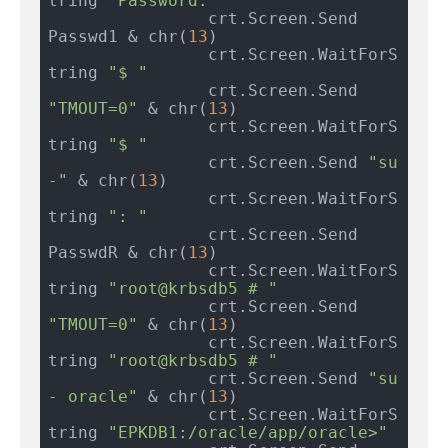
tring 
"Password: "
		crt.Screen.Send 
Passwd1 & chr(
13
)

		crt.Screen.WaitForS
tring 
"$ "
		crt.Screen.Send 
"TMOUT=0"
 & chr(
13
)

		crt.Screen.WaitForS
tring 
"$ "
		crt.Screen.Send 
"su 
-"
 & chr(
13
)

		crt.Screen.WaitForS
tring 
": "
		crt.Screen.Send 
PasswdR & chr(
13
)

		crt.Screen.WaitForS
tring 
"root@krbsdb5 # "
		crt.Screen.Send 
"TMOUT=0"
 & chr(
13
)

		crt.Screen.WaitForS
tring 
"root@krbsdb5 # "
		crt.Screen.Send 
"su 
- oracle"
 & chr(
13
)

		crt.Screen.WaitForS
tring 
"EPKDB1:/oracle/app/oracle>"