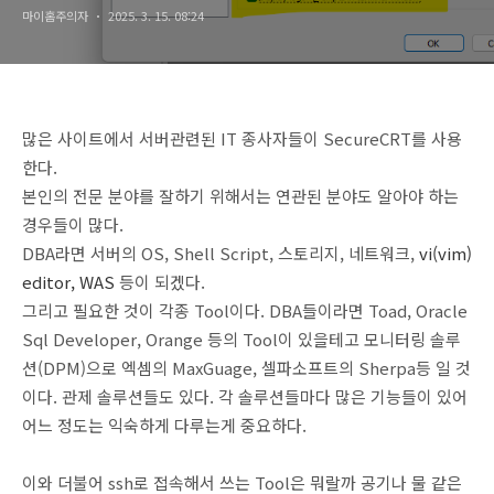
마이홈주의자
2025. 3. 15. 08:24
많은 사이트에서 서버관련된 IT 종사자들이 SecureCRT를 사용
한다.
본인의 전문 분야를 잘하기 위해서는 연관된 분야도 알아야 하는
경우들이 많다.
DBA라면 서버의 OS, Shell Script, 스토리지, 네트워크,
vi(vim)
editor, WAS
등이 되겠다.
그리고 필요한 것이 각종 Tool이다. DBA들이라면 Toad, Oracle
Sql Developer, Orange 등의 Tool이 있을테고 모니터링 솔루
션(DPM)으로 엑셈의 MaxGuage, 셀파소프트의 Sherpa등 일 것
이다. 관제 솔루션들도 있다. 각 솔루션들마다 많은 기능들이 있어
어느 정도는 익숙하게 다루는게 중요하다.
이와 더불어 ssh로 접속해서 쓰는 Tool은 뭐랄까 공기나 물 같은