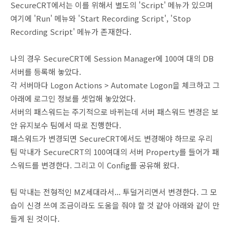
SecureCRT에서는 이를 위해서 별도의 'Script' 메뉴가 있으며
여기에 'Run' 메뉴와 'Start Recording Script', 'Stop
Recording Script' 메뉴가 존재한다.
나의 경우 SecureCRT에 Session Manager에 100여 대의 DB
서버를 등록해 놓았다.
각 서버마다 Logon Actions > Automate Logon을 체크하고 그
아래에 로그인 정보를 셋업해 놓았었다.
서버의 패스워드는 주기적으로 바뀌는데 서버 패스워드 변경은 보
안 유지보수 팀에서 따로 진행한다.
패스워드가 변경되면 SecureCRT에서도 변경해야 하므로 우리
팀 막내가 SecureCRT의 100여대의 서버 Property를 들어가 패
스워드를 변경한다. 그리고 이 Config를 공유해 왔다.
팀 막내는 전형적인 MZ세대라서... 투덜거리면서 변경한다. 그 모
습이 신경 쓰여 조금이라도 도움을 줘야 할 것 같아 아래와 같이 만
들게 된 것이다.