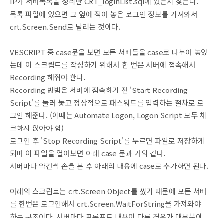
IP가 서버목록을 정리한 CRT_loginList.sql에 있는지 찾는다.
목록 파일에 있으면 그 옆에 적어 놓은 로그인 정보를 가져와서
crt.Screen.Send로 날리는 것이다.
VBSCRIPT 중 case문을 보면 모든 서버들을 case로 나누어 놓았
는데 이 스크립트를 작성하기 위해서 한 번은 서버에 접속해서
Recording 해줘야 한다.
Recording 방법은 서버에 접속하기 전 'Start Recording
Script'를 눌러 놓고 정상적으로 패스워드를 입력하는 절차로 로
그인 해준다. (이때는 Automate Logon, Logon Script 모두 체
크하지 않아야 함)
로그인 후 'Stop Recording Script'를 누르면 파일로 저장하게
되며 이 파일을 열어보면 아래 case 문과 거의 같다.
서버마다 약간씩 손을 본 후 아래의 내용에 case로 추가하면 된다.
아래의 스크립트는 crt.Screen Object를 썼기 때문에 모든 서버
를 한번은 로그인해서 crt.Screen.WaitForString을 가져와야
하는 구조이다. 서버마다 프롬프트 내용이 다른 경우가 대부분이