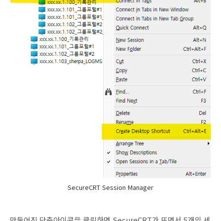
SecureCRT Session Manager
만들어진 단축아이콘을 클릭하면 SecureCRT가 뜨면서 5개의 세