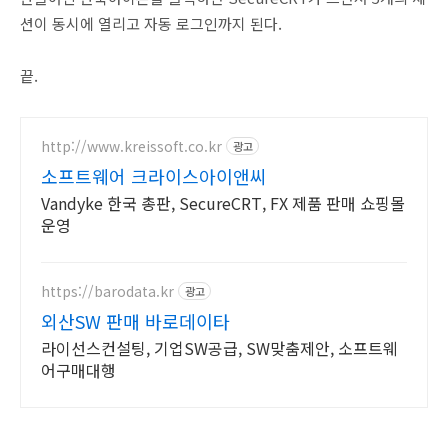
션이 동시에 열리고 자동 로그인까지 된다.
끝.
http://www.kreissoft.co.kr
광고
소프트웨어 크라이스아이앤씨
Vandyke 한국 총판, SecureCRT, FX 제품 판매 쇼핑몰
운영
https://barodata.kr
광고
외산SW 판매 바로데이타
라이선스컨설팅, 기업SW공급, SW맞춤제안, 소프트웨
어구매대행