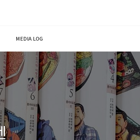
MEDIA LOG
벤