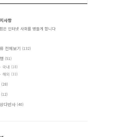
지사항
펌은 인터넷 사회를 병들게 합니다
류 전체보기
(132)
여행
(51)
국내
(18)
해외
(33)
T
(28)
책
(12)
상다반사
(40)
ag