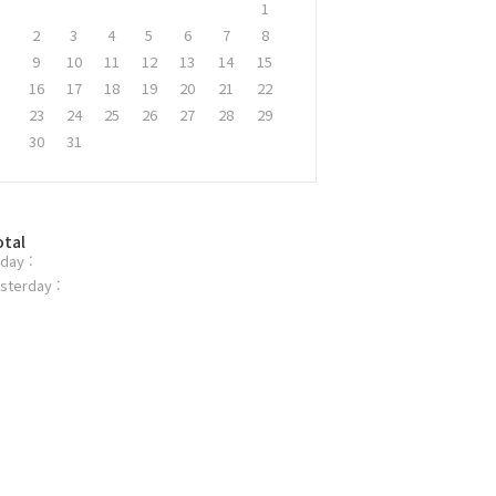
1
2
3
4
5
6
7
8
9
10
11
12
13
14
15
16
17
18
19
20
21
22
23
24
25
26
27
28
29
30
31
otal
day :
sterday :