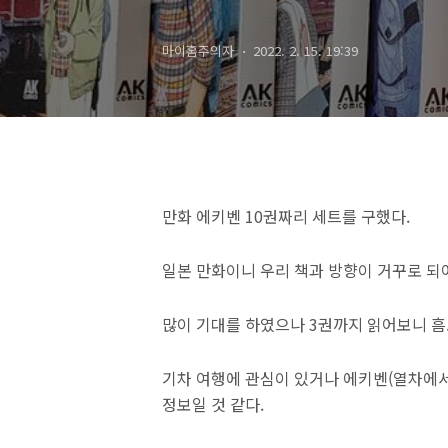
마이홈주의자
2022. 2. 15. 19:39
만화 에키벤 10권짜리 세트를 구했다.
일본 만화이니 우리 책과 방향이 거꾸로 되
많이 기대를 하였으나 3권까지 읽어보니 흠..
기차 여행에 관심이 있거나 에키벤(열차에서
정보일 것 같다.