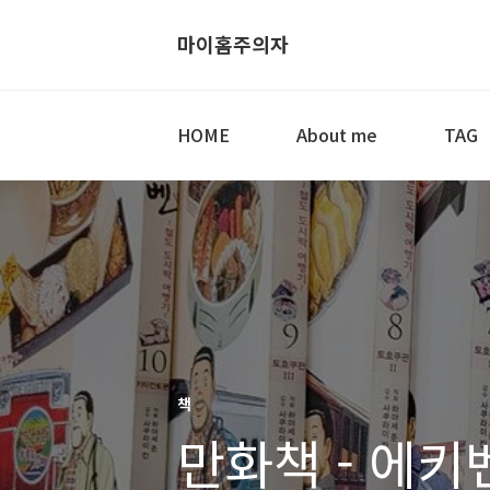
마이홈주의자
HOME
About me
TAG
책
만화책 - 에키