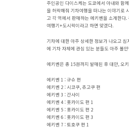
주인공인 다이스케는 도쿄에서 아내와 함께 
을 허락해줘 기차여행을 떠나는 이야기로 시
고 각 역에서 판매하는 에키벤을 소개한다.
여행기+도시락이라고 하면 맞겠다.
기차에 대한 아주 상세한 정보가 나오고 심
에 기차 자체에 관심 있는 분들도 아주 볼만
에키벤은 총 15권까지 발매된 후 대만, 오
에키벤 1 : 규슈 편
에키벤 2 : 시코쿠, 츄고쿠 편
에키벤 3 : 간사이
에키벤 4 : 홋카이도 편 1
에키벤 5 : 홋카이도 편 2
에키벤 6 : 홋카이도 편 3
에키벤 7 : 토호쿠 편 1