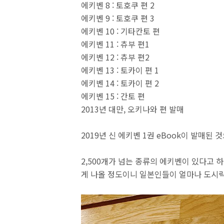
에키벤 8 : 토호쿠 편 2
에키벤 9 : 토호쿠 편 3
에키벤 10 : 기타칸토 편
에키벤 11 : 츄부 편1
에키벤 12 : 츄부 편2
에키벤 13 : 토카이 편 1
에키벤 14 : 토카이 편 2
에키벤 15 : 간토 편
2013년 대만, 오키나와 편 발매
2019년 신 에키벤 1권 eBook이 발매된 
2,500개가 넘는 종류의 에키벤이 있다고 
게 나올 정도이니 일본인들이 얼마나 도시락