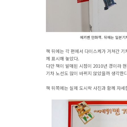
에키벤 만화책. 뒤에는 일본기
책 뒤에는 각 편에서 다이스케가 거쳐간 기
께 표시해 놓았다.
다만 책이 발매된 시점이 2010년 경이라 현
기차 노선도 많이 바뀌지 않았을까 생각한다
책 뒤쪽에는 실제 도시락 사진과 함께 자세한