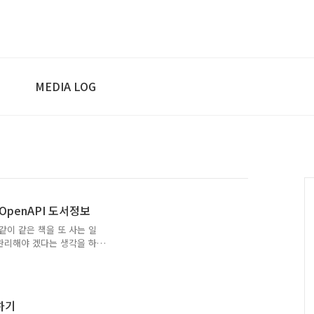
MEDIA LOG
 OpenAPI 도서정보
같이 같은 책을 또 사는 일
 관리해야 겠다는 생각을 하
. 우선 ISBN을 다 스캔하
으로 스캔을 해봤다. 오류
면 알아서 스캔하는 방식이
고 다른 책으로 옮길때 또
하기
스캐너를 구입했다. 가격도