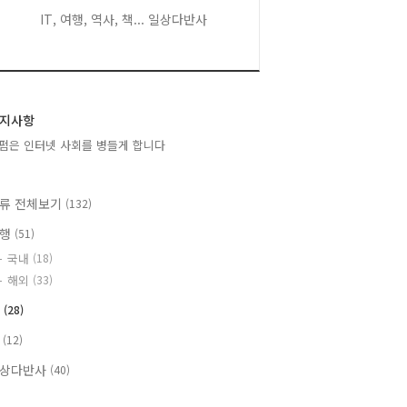
IT, 여행, 역사, 책... 일상다반사
지사항
펌은 인터넷 사회를 병들게 합니다
류 전체보기
(132)
여행
(51)
국내
(18)
해외
(33)
T
(28)
책
(12)
상다반사
(40)