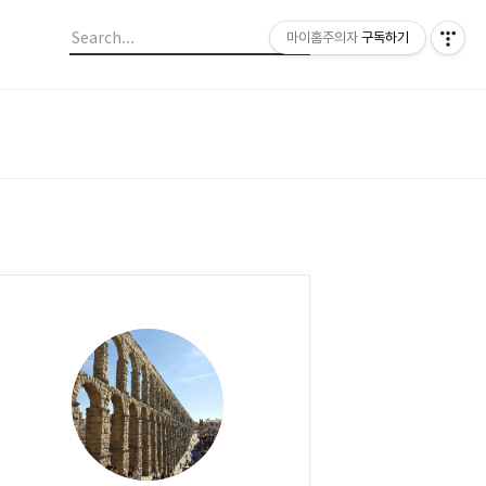
마이홈주의자
구독하기