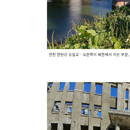
연천 한탄강 승일교 - 오른쪽이 북한에서 지은 부분