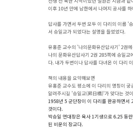
전쟁 전 북한 지역이었던 철원은 지금과 같
이후 10년 만에 남한에서 나머지 공사를 하여
답사를 가면서 두번 모두 이 다리의 이름 '
서 승일교가 되었다는 설명을 들었었다.
유홍준 교수의 '나의문화유산답사기' 2권에
나의 문화유산답사기 2권 285쪽에 승일교
다. 내가 두번이나 답사를 다녀온 이 다리 
책의 내용을 요약해보면
유홍준 교수도 평소에 이 다리의 명칭이 
알려주시길 '승일교(昇日橋)'가 맞다는 것
1958년 5 군단장이 이 다리를 완공하면
것이다.
박승일 연대장은 육사 1기생으로 6.25 동란
된 비운의 장교다.