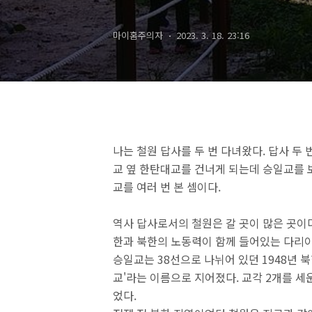
마이홈주의자
2023. 3. 18. 23:16
나는 철원 답사를 두 번 다녀왔다. 답사 두 
교 옆 한탄대교를 건너게 되는데 승일교를 보
교를 여러 번 본 셈이다.
역사 답사로서의 철원은 갈 곳이 많은 곳이다
한과 북한의 노동력이 함께 들어있는 다리이
승일교는 38선으로 나뉘어 있던 1948년 
교'라는 이름으로 지어졌다. 교각 2개를 세
었다.