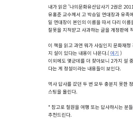
내가 읽은 '나의문화유산답사기 2권은 201
유홍준 교수께서 고 박승일 연대장과 유족에
일 연대장이 본인의 이름을 따서 다리 이름
잘못을 지적받고 사과하는 글을 개정판에 적
이 책을 읽고 과연 뭐가 사실인지 문화재청
지 설이 있다는 내용이 나온다.(
여기
)
이외에도 몇군데를 더 찾아보니 2가지 설 
다는 게 정설이라는 내용들이 보인다.
역사 답사를 갔던 두 번 모두 충분치 못한 
스팅을 올린다.
* 참고로 철원을 여행 또는 답사하시는 분
추천드린다.