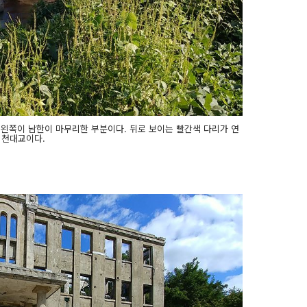
, 왼쪽이 남한이 마무리한 부분이다. 뒤로 보이는 빨간색 다리가 연
천대교이다.