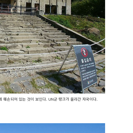
게 훼손되어 있는 것이 보인다. UN군 탱크가 올라간 자국이다.