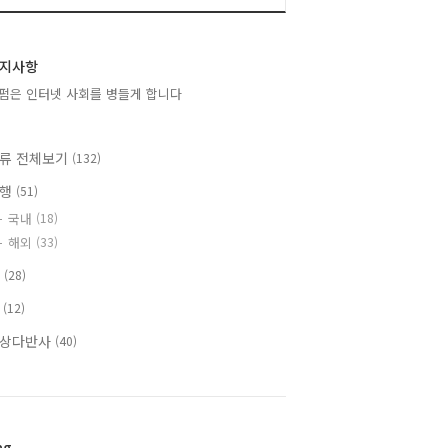
지사항
펌은 인터넷 사회를 병들게 합니다
류 전체보기
(132)
여행
(51)
국내
(18)
해외
(33)
T
(28)
책
(12)
상다반사
(40)
ag