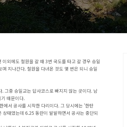
번 이외에도 철원을 갈 때 3번 국도를 타고 갈 경우 승일
며 지나간다. 철원을 다녀온 것도 몇 번은 되니 승일
. 그중 승일교는 답사코스로 빠지지 않는 곳이다. 남
기 때문이다.
북한에서 공사를 시작한 다리이다. 그 당시에는 '한탄
운 상태였는데 6.25 동란이 발발하면서 공사는 중단되