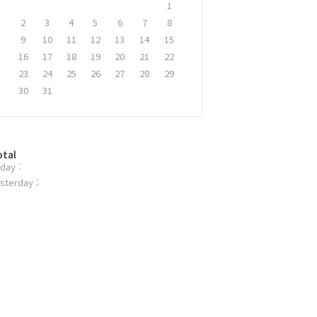
1
2
3
4
5
6
7
8
9
10
11
12
13
14
15
16
17
18
19
20
21
22
23
24
25
26
27
28
29
30
31
otal
day :
sterday :