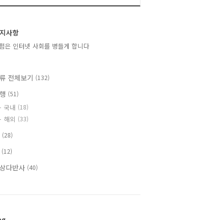
지사항
펌은 인터넷 사회를 병들게 합니다
류 전체보기
(132)
여행
(51)
국내
(18)
해외
(33)
T
(28)
책
(12)
상다반사
(40)
ag