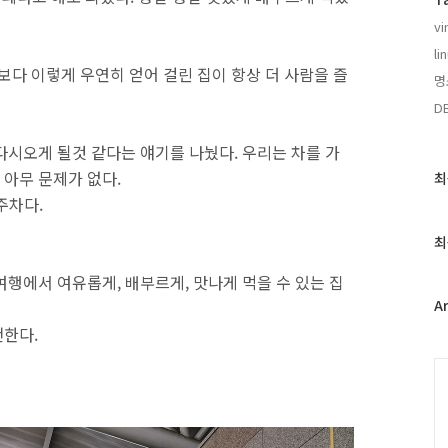
vi
li
보다 이렇게 우연히 얻어 걸린 집이 항상 더 사람을 즐
명
D
다시오게 될것 같다는 얘기를 나눴다. 우리는 차를 가
아무 문제가 없다.
최
최
근
주차다.
글
과
최
인
기
행에서 여유롭게, 배부르게, 맛나게 먹을 수 있는 집
글
A
천한다.
C