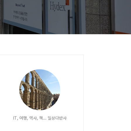
IT, 여행, 역사, 책... 일상다반사