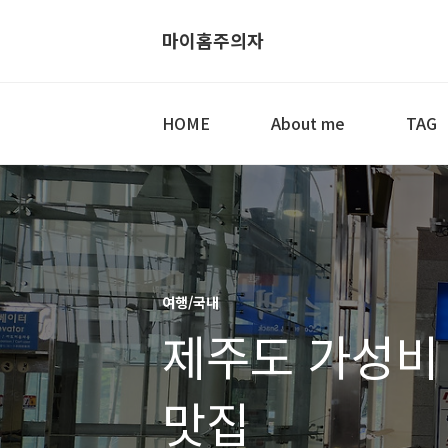
마이홈주의자
HOME
About me
TAG
여행/국내
제주도 가성비
맛집