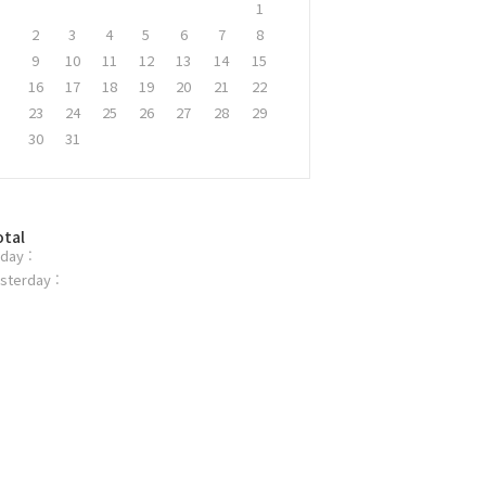
1
2
3
4
5
6
7
8
9
10
11
12
13
14
15
16
17
18
19
20
21
22
23
24
25
26
27
28
29
30
31
otal
day :
sterday :