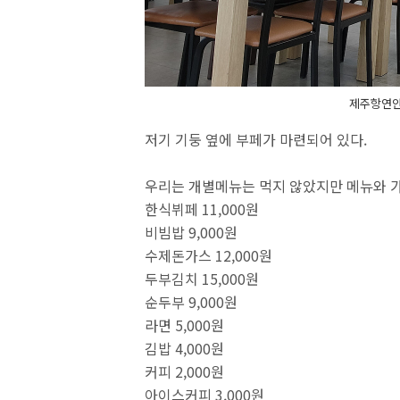
제주항연안
저기 기둥 옆에 부페가 마련되어 있다.
우리는 개별메뉴는 먹지 않았지만 메뉴와 가
한식뷔페 11,000원
비빔밥 9,000원
수제돈가스 12,000원
두부김치 15,000원
순두부 9,000원
라면 5,000원
김밥 4,000원
커피 2,000원
아이스커피 3,000원