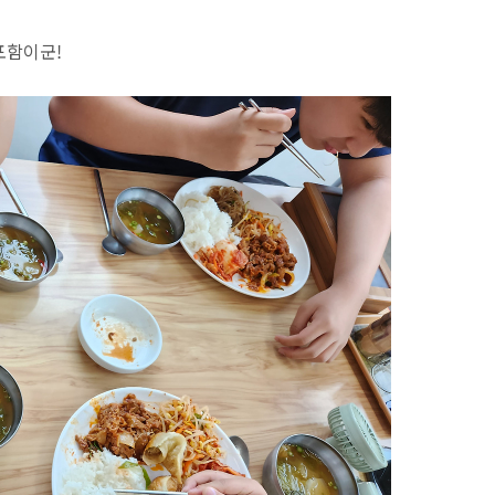
포함이군!