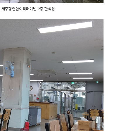
. 제주항연안여객터미널 2층 한식당