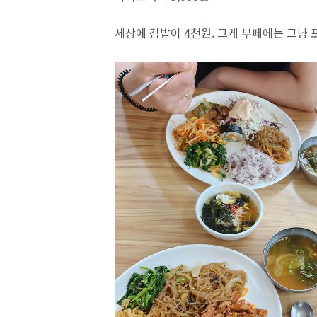
세상에 김밥이 4천원. 그게 부페에는 그냥 