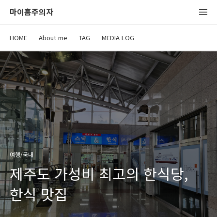
마이홈주의자
HOME
About me
TAG
MEDIA LOG
여행/국내
제주도 가성비 최고의 한식당,
한식 맛집