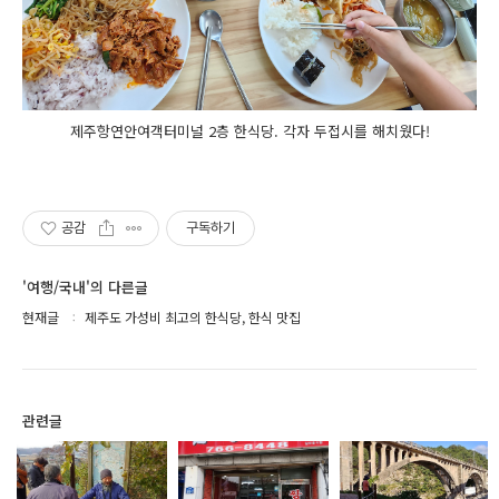
제주항연안여객터미널 2층 한식당. 각자 두접시를 해치웠다!
공감
구독하기
'여행/국내'의 다른글
현재글
제주도 가성비 최고의 한식당, 한식 맛집
관련글