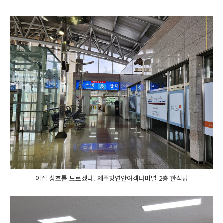
이집 상호를 모르겠다. 제주항연안여객터미널 2층 한식당