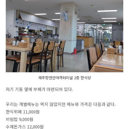
제주항연안여객터미널 2층 한식당
저기 기둥 옆에 부페가 마련되어 있다.
우리는 개별메뉴는 먹지 않았지만 메뉴와 가격은 다음과 같다.
한식뷔페 11,000원
비빔밥 9,000원
수제돈가스 12,000원