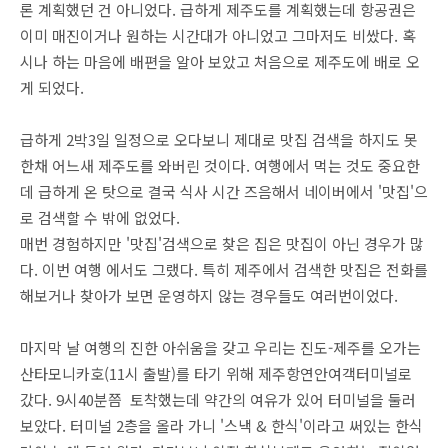
론 계획했던 건 아니었다. 급하게 제주도를 계획했는데 항공권은
이미 매진이거나 원하는 시간대가 아니었고 그마저도 비쌌다. 혹
시나 하는 마음에 배편을 알아 보았고 처음으로 제주도에 배로 오
게 되었다.
급하게 2박3일 일정으로 오다보니 제대로 맛집 검색을 하지도 못
한채 어느새 제주도를 와버린 것이다. 여행에서 먹는 것도 중요한
데 급하게 온 탓으로 결국 식사 시간 즈음해서 네이버에서 '맛집'으
로 검색할 수 밖에 없었다.
매번 경험하지만 '맛집'검색으로 찾은 집은 맛집이 아닌 경우가 많
다. 이번 여행 에서도 그랬다. 특히 제주에서 검색한 맛집은 전화를
해보거나 찾아가 보면 운영하지 않는 경우들도 여러번이었다.
마지막 날 여행의 진한 아쉬움을 갖고 우리는 진도-제주를 오가는
산타모니카호(11시 출발)를 타기 위해 제주항연안여객터미널로
갔다. 9시40분쯤 토착했는데 약간의 여유가 있어 터미널을 둘러
보았다. 터미널 2층을 올라 가니 '스낵 & 한식'이라고 써있는 한식