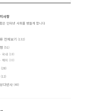
지사항
펌은 인터넷 사회를 병들게 합니다
류 전체보기
(132)
여행
(51)
국내
(18)
해외
(33)
T
(28)
책
(12)
상다반사
(40)
ag