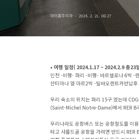
마이홈주의자
2024. 2. 21. 08:27
• 여행 일정( 2024.1.17 ~ 2024.2.9 총23
인천 -비행- 파리 -비행- 바르셀로나 6박 -렌
산티아나 델 마르2박 -빌바오렌트카반납후 비
우리 숙소의 위치는 파리 15구 였는데 CD
(Saint-Michel Notre-Dame)에서 R
우리나라도 공항버스 또는 공항철도를 이용해
타고 샤를드골 공항을 가려면 반드시 RER 