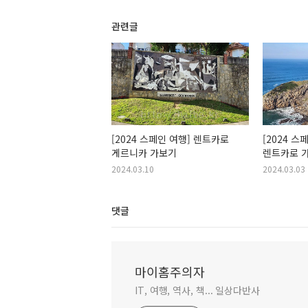
관련글
[2024 스페인 여행] 렌트카로
[2024 
게르니카 가보기
렌트카로 
2024.03.10
2024.03.03
댓글
마이홈주의자
IT, 여행, 역사, 책... 일상다반사