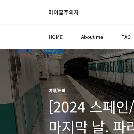
마이홈주의자
HOME
About me
TAG
여행/해외
[2024 스페
마지막 날. 