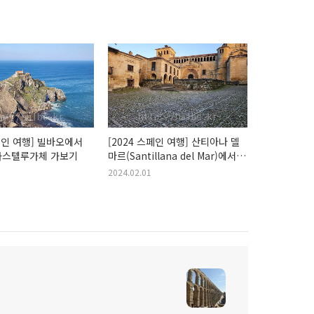
스페인 여행] 빌바오에서
[2024 스페인 여행] 산티아나 델
가스텔루가체 가보기
마르(Santillana del Mar)에서
2박 3일
2024.02.01