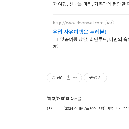
자 여행, 신나는 파티, 가족과의 편안한
보세요.
http://www.dooravel.com
광고
유럽 자유여행은 두레블!
1:1 맞춤여행 상담, 최단루트, 나만의 숙
공!
공감
구독하기
'여행/해외'의 다른글
현재글
[2024 스페인/프랑스 여행] 여행 마지막