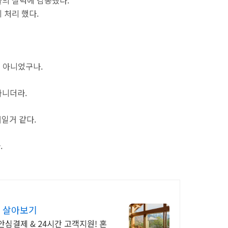
의 실력에 감동했다.
 처리 했다.
이 아니었구나.
아니더라.
대일거 같다.
.
 살아보기
심결제 & 24시간 고객지원! 혼