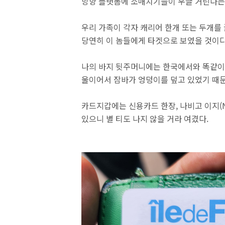
방향 플랫폼에 소매치기들이 우글 거린다는
우리 가족이 각자 캐리어 한개 또는 두개를
당연히 이 놈들에게 타겟으로 보였을 것이다
나의 바지 뒷주머니에는 한국에서와 똑같이 지
울이어서 잠바가 엉덩이를 덮고 있었기 때문
카드지갑에는 신용카드 한장, 나비고 이지(Na
있으니 별 티도 나지 않을 거라 여겼다.