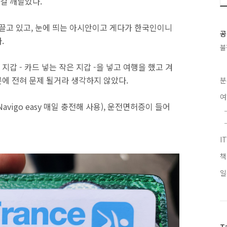
걸 깨달았다.
 끌고 있고, 눈에 띄는 아시안이고 게다가 한국인이니
공
.
불
갑 - 카드 넣는 작은 지갑 -을 넣고 여행을 했고 겨
에 전혀 문제 될거라 생각하지 않았다.
분
vigo easy 매일 충전해 사용), 운전면허증이 들어
I
일
T