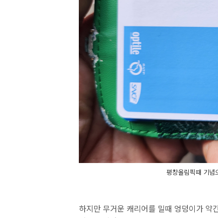
평창올림픽때 기념으
하지만 무거운 캐리어를 밀때 엉덩이가 약간