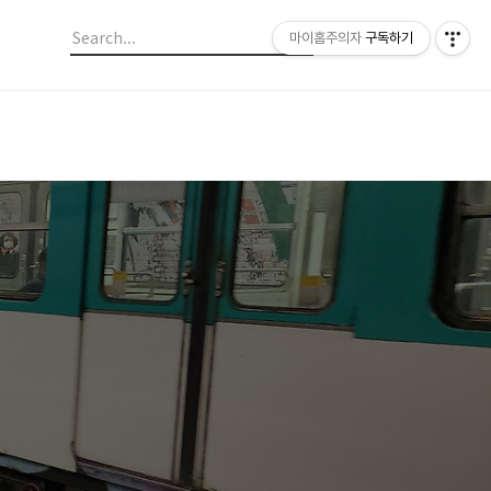
마이홈주의자
구독하기