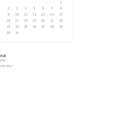
1
2
3
4
5
6
7
8
9
10
11
12
13
14
15
16
17
18
19
20
21
22
23
24
25
26
27
28
29
30
31
otal
day :
sterday :